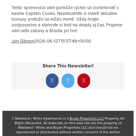
Tento sprievodca vám pomôže rýchlo sa zorientovať v
kasíne Captain Cooks. Nezabudnite si overiť aktuálne
bonusy, pretože sa môžu meniť. Vždy hrajte
zodpovedne a stanovte si limit na vklady aj čas. Prajeme
vám veľa zábavy a šťastia pri hre!
Jon Gibson
2026-06-12T15:57:49+00:00
Share This Newsletter!
Facebook
Twitter
Pinterest
© Markland / Wiles Apartments is a
Bryan Properties LLC
Property. All
Rights Reserved. All materials on this web site are the property of
Markland / Wiles and Bryan Properties LLC and should not be
reproduced or distributed without written consent of the author.