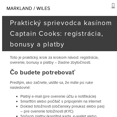
Skip
to
content
Praktický sprievodca kasínom
Captain Cooks: registrácia,
bonusy a platby
Toto je praktický, krok za krokom návod: registrácia,
overenie, bonusy a platby – žiadne zbytočnosti.
Čo budete potrebovať
Predtým, ako začnete, uistite sa, že máte po ruke
nasledovné:
Platný e-mail (pre overenie účtu a notifikácie)
Smartfón alebo počítač s pripojením na internet
Doklad totožnosti (občiansky preukaz alebo pas)
– pre overenie totožnosti (KYC)
Spôsob platby (kreditná karta, e-wallet alebo