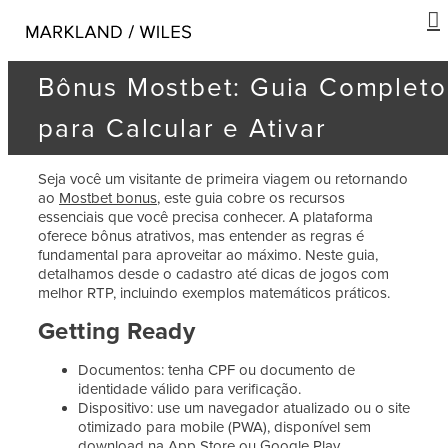
Skip
to
content
Bônus Mostbet: Guia Completo
para Calcular e Ativar
Seja você um visitante de primeira viagem ou retornando
ao
Mostbet bonus
, este guia cobre os recursos
essenciais que você precisa conhecer. A plataforma
oferece bônus atrativos, mas entender as regras é
fundamental para aproveitar ao máximo. Neste guia,
detalhamos desde o cadastro até dicas de jogos com
melhor RTP, incluindo exemplos matemáticos práticos.
Getting Ready
Documentos: tenha CPF ou documento de
identidade válido para verificação.
Dispositivo: use um navegador atualizado ou o site
otimizado para mobile (PWA), disponível sem
download na App Store ou Google Play.