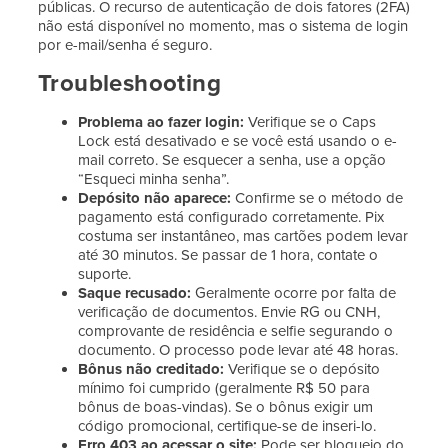
públicas. O recurso de autenticação de dois fatores (2FA)
não está disponível no momento, mas o sistema de login
por e-mail/senha é seguro.
Troubleshooting
Problema ao fazer login:
Verifique se o Caps
Lock está desativado e se você está usando o e-
mail correto. Se esquecer a senha, use a opção
“Esqueci minha senha”.
Depósito não aparece:
Confirme se o método de
pagamento está configurado corretamente. Pix
costuma ser instantâneo, mas cartões podem levar
até 30 minutos. Se passar de 1 hora, contate o
suporte.
Saque recusado:
Geralmente ocorre por falta de
verificação de documentos. Envie RG ou CNH,
comprovante de residência e selfie segurando o
documento. O processo pode levar até 48 horas.
Bônus não creditado:
Verifique se o depósito
mínimo foi cumprido (geralmente R$ 50 para
bônus de boas-vindas). Se o bônus exigir um
código promocional, certifique-se de inseri-lo.
Erro 403 ao acessar o site:
Pode ser bloqueio do