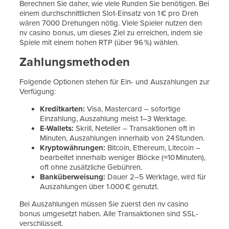
Berechnen Sie daher, wie viele Runden Sie benötigen. Bei
einem durchschnittlichen Slot-Einsatz von 1 € pro Dreh
wären 7000 Drehungen nötig. Viele Spieler nutzen den
nv casino bonus, um dieses Ziel zu erreichen, indem sie
Spiele mit einem hohen RTP (über 96 %) wählen.
Zahlungsmethoden
Folgende Optionen stehen für Ein- und Auszahlungen zur
Verfügung:
Kreditkarten:
Visa, Mastercard – sofortige
Einzahlung, Auszahlung meist 1–3 Werktage.
E-Wallets:
Skrill, Neteller – Transaktionen oft in
Minuten, Auszahlungen innerhalb von 24 Stunden.
Kryptowährungen:
Bitcoin, Ethereum, Litecoin –
bearbeitet innerhalb weniger Blöcke (≈10 Minuten),
oft ohne zusätzliche Gebühren.
Banküberweisung:
Dauer 2–5 Werktage, wird für
Auszahlungen über 1.000 € genutzt.
Bei Auszahlungen müssen Sie zuerst den nv casino
bonus umgesetzt haben. Alle Transaktionen sind SSL-
verschlüsselt.