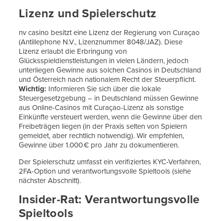
Lizenz und Spielerschutz
nv casino besitzt eine Lizenz der Regierung von Curaçao
(Antillephone N.V., Lizenznummer 8048/JAZ). Diese
Lizenz erlaubt die Erbringung von
Glücksspieldienstleistungen in vielen Ländern, jedoch
unterliegen Gewinne aus solchen Casinos in Deutschland
und Österreich nach nationalem Recht der Steuerpflicht.
Wichtig:
Informieren Sie sich über die lokale
Steuergesetzgebung – in Deutschland müssen Gewinne
aus Online-Casinos mit Curaçao-Lizenz als sonstige
Einkünfte versteuert werden, wenn die Gewinne über den
Freibeträgen liegen (in der Praxis selten von Spielern
gemeldet, aber rechtlich notwendig). Wir empfehlen,
Gewinne über 1.000 € pro Jahr zu dokumentieren.
Der Spielerschutz umfasst ein verifiziertes KYC-Verfahren,
2FA-Option und verantwortungsvolle Spieltools (siehe
nächster Abschnitt).
Insider-Rat: Verantwortungsvolle
Spieltools