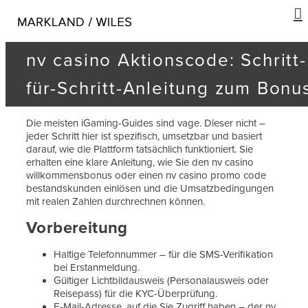
Skip
to
content
nv casino Aktionscode: Schritt-
für-Schritt-Anleitung zum Bonu
Die meisten iGaming-Guides sind vage. Dieser nicht –
jeder Schritt hier ist spezifisch, umsetzbar und basiert
darauf, wie die Plattform tatsächlich funktioniert. Sie
erhalten eine klare Anleitung, wie Sie den nv casino
willkommensbonus oder einen nv casino promo code
bestandskunden einlösen und die Umsatzbedingungen
mit realen Zahlen durchrechnen können.
Vorbereitung
Haltige Telefonnummer – für die SMS-Verifikation
bei Erstanmeldung.
Gültiger Lichtbildausweis (Personalausweis oder
Reisepass) für die KYC-Überprüfung.
E-Mail-Adresse, auf die Sie Zugriff haben – der nv