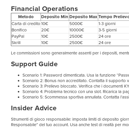
Financial Operations
Metodo
Deposito Min
Deposito Max
Tempo Preliev
Carta di credito
10€
5000€
1-3 giorni
Bonifico
20€
10000€
3-5 giorni
PayPal
10€
2500€
24 ore
Skrill
10€
2500€
24 ore
Le commissioni sono generalmente assenti per i depositi, mentre
Support Guide
Scenario 1: Password dimenticata. Usa la funzione “Passwo
Scenario 2: Bonus non accreditato. Contatta il supporto vi
Scenario 3: Prelievo bloccato. Verifica che i documenti K
Scenario 4: Problema tecnico con una slot. Ricarica la pag
Scenario 5: Scommessa sportiva annullata. Contatta l’assis
Insider Advice
Strumenti di gioco responsabile: imposta limiti di deposito gior
Responsabile” del tuo account. Usa anche test di realtà per moni