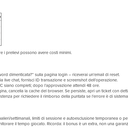
o
 i prelievi possono avere costi minimi.
rd dimenticata?” sulla pagina login – riceverai un’email di reset.
a live chat, fornisci ID transazione e screenshot dell’operazione.
YC siano completi; dopo l’approvazione attendi 48 ore.
ina, cancella la cache del browser. Se persiste, apri un ticket con det
tenza per richiedere il rimborso della puntata se l’errore è di sistema
nalieri/settimanali, limiti di sessione e autoesclusione temporanea o p
torare il tempo giocato. Ricorda: il bonus è un extra, non una garanzia