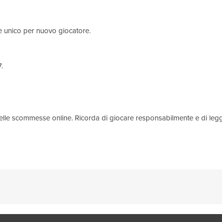
è unico per nuovo giocatore.
.
delle scommesse online. Ricorda di giocare responsabilmente e di legge