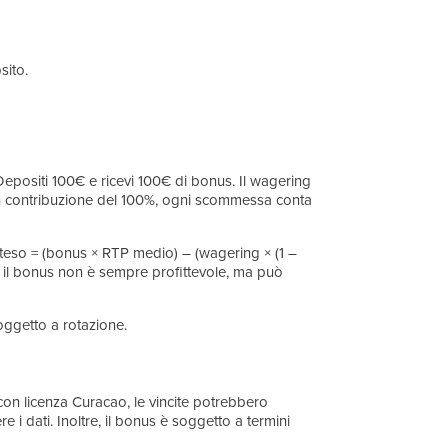
sito.
epositi 100€ e ricevi 100€ di bonus. Il wagering
con contribuzione del 100%, ogni scommessa conta
teso = (bonus × RTP medio) – (wagering × (1 –
, il bonus non è sempre profittevole, ma può
oggetto a rotazione.
 con licenza Curacao, le vincite potrebbero
e i dati. Inoltre, il bonus è soggetto a termini