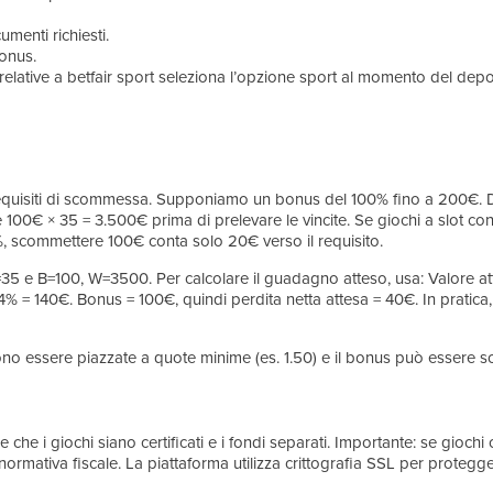
umenti richiesti.
bonus.
 relative a betfair sport seleziona l’opzione sport al momento del depo
i requisiti di scommessa. Supponiamo un bonus del 100% fino a 200€. D
 100€ × 35 = 3.500€ prima di prelevare le vincite. Se giochi a slot 
%, scommettere 100€ conta solo 20€ verso il requisito.
35 e B=100, W=3500. Per calcolare il guadagno atteso, usa: Valore at
4% = 140€. Bonus = 100€, quindi perdita netta attesa = 40€. In pratica
ono essere piazzate a quote minime (es. 1.50) e il bonus può essere s
che i giochi siano certificati e i fondi separati. Importante: se giochi
normativa fiscale. La piattaforma utilizza crittografia SSL per protegger